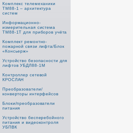
Комплекс телемеханики
ТМ88-1 – архитектура
систем
Информационно-
измерительная система
ТМ88-1Т для приборов учёта
Комплект ремонтно-
пожарной связи лифта/Блок
«Консьерж»
Устройство безопасности для
лифтов УБДЛ88-1М
Контроллер сетевой
КРОСЛАН
Преобразователи/
конверторы интерфейсов
Блоки/преобразователи
питания
Устройство бесперебойного
питания и видеоконтроля
УБПВК