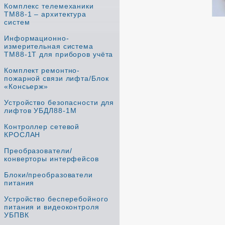
Комплекс телемеханики
ТМ88-1 – архитектура
систем
Информационно-
измерительная система
ТМ88-1Т для приборов учёта
Комплект ремонтно-
пожарной связи лифта/Блок
«Консьерж»
Устройство безопасности для
лифтов УБДЛ88-1М
Контроллер сетевой
КРОСЛАН
Преобразователи/
конверторы интерфейсов
Блоки/преобразователи
питания
Устройство бесперебойного
питания и видеоконтроля
УБПВК