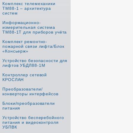
Комплекс телемеханики
ТМ88-1 – архитектура
систем
Информационно-
измерительная система
ТМ88-1Т для приборов учёта
Комплект ремонтно-
пожарной связи лифта/Блок
«Консьерж»
Устройство безопасности для
лифтов УБДЛ88-1М
Контроллер сетевой
КРОСЛАН
Преобразователи/
конверторы интерфейсов
Блоки/преобразователи
питания
Устройство бесперебойного
питания и видеоконтроля
УБПВК