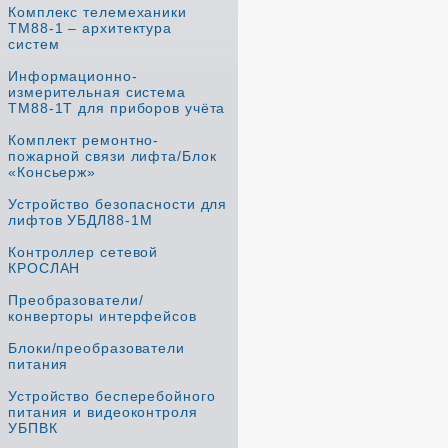
Комплекс телемеханики
ТМ88-1 – архитектура
систем
Информационно-
измерительная система
ТМ88-1Т для приборов учёта
Комплект ремонтно-
пожарной связи лифта/Блок
«Консьерж»
Устройство безопасности для
лифтов УБДЛ88-1М
Контроллер сетевой
КРОСЛАН
Преобразователи/
конверторы интерфейсов
Блоки/преобразователи
питания
Устройство бесперебойного
питания и видеоконтроля
УБПВК