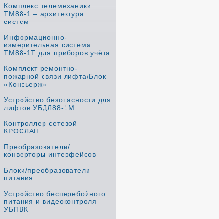
Комплекс телемеханики
ТМ88-1 – архитектура
систем
Информационно-
измерительная система
ТМ88-1Т для приборов учёта
Комплект ремонтно-
пожарной связи лифта/Блок
«Консьерж»
Устройство безопасности для
лифтов УБДЛ88-1М
Контроллер сетевой
КРОСЛАН
Преобразователи/
конверторы интерфейсов
Блоки/преобразователи
питания
Устройство бесперебойного
питания и видеоконтроля
УБПВК