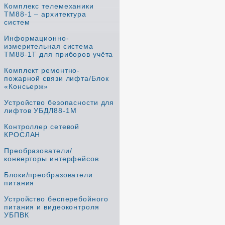
Комплекс телемеханики
ТМ88-1 – архитектура
систем
Информационно-
измерительная система
ТМ88-1Т для приборов учёта
Комплект ремонтно-
пожарной связи лифта/Блок
«Консьерж»
Устройство безопасности для
лифтов УБДЛ88-1М
Контроллер сетевой
КРОСЛАН
Преобразователи/
конверторы интерфейсов
Блоки/преобразователи
питания
Устройство бесперебойного
питания и видеоконтроля
УБПВК