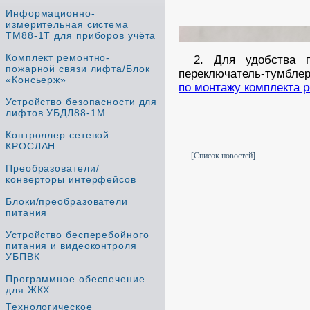
Информационно-
измерительная система
ТМ88-1Т для приборов учёта
Комплект ремонтно-
2. Для удобства 
пожарной связи лифта/Блок
переключатель-тумбле
«Консьерж»
по монтажу комплекта 
Устройство безопасности для
лифтов УБДЛ88-1М
Контроллер сетевой
КРОСЛАН
[Список новостей]
Преобразователи/
конверторы интерфейсов
Блоки/преобразователи
питания
Устройство бесперебойного
питания и видеоконтроля
УБПВК
Программное обеспечение
для ЖКХ
Технологическое