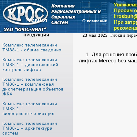
ГЛАВНАЯ
О компании
ПРОДУКЦИЯ
23 мая 2025
Гибкий перех
Комплекс телемеханики
ТМ88-1 - общие сведения
1. Для решения проб
Комплекс телемеханики
лифтах Метеор без маш
ТМ88-1 – диспетчерский
контроль лифтов
Комплекс телемеханики
ТМ88-1 – комплексная
диспетчеризация объектов
ЖКХ
Комплекс телемеханики
ТМ88-1 -
видеодиспетчеризация
Комплекс телемеханики
ТМ88-1 – архитектура
систем