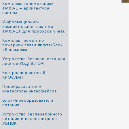
Комплекс телемеханики
ТМ88-1 – архитектура
систем
Информационно-
измерительная система
ТМ88-1Т для приборов учёта
Комплект ремонтно-
пожарной связи лифта/Блок
«Консьерж»
Устройство безопасности для
лифтов УБДЛ88-1М
Контроллер сетевой
КРОСЛАН
Преобразователи/
конверторы интерфейсов
Блоки/преобразователи
питания
Устройство бесперебойного
питания и видеоконтроля
УБПВК